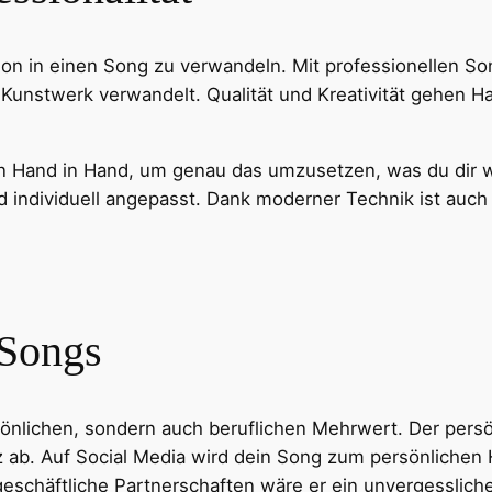
ion in einen Song zu verwandeln. Mit professionellen S
 Kunstwerk verwandelt. Qualität und Kreativität gehen Ha
en Hand in Hand, um genau das umzusetzen, was du dir w
rd individuell angepasst. Dank moderner Technik ist auc
Pinterest
Tumblr
LinkedIn
 Songs
rsönlichen, sondern auch beruflichen Mehrwert. Der persö
z ab. Auf Social Media wird dein Song zum persönlichen 
geschäftliche Partnerschaften wäre er ein unvergesslich