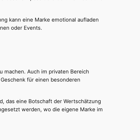
 Song kann eine Marke emotional aufladen
gnen oder Events.
zu machen. Auch im privaten Bereich
s Geschenk für einen besonderen
ed, das eine Botschaft der Wertschätzung
ingesetzt werden, wo die eigene Marke im