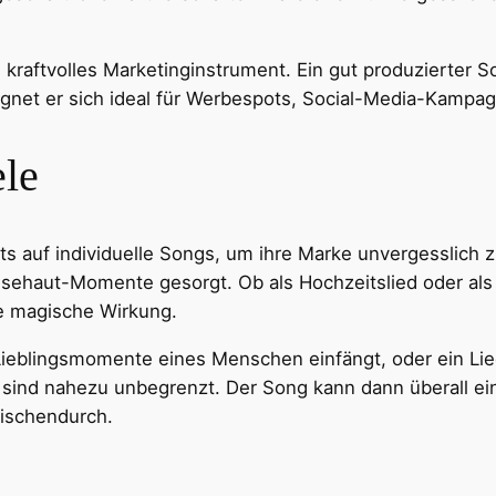
in kraftvolles Marketinginstrument. Ein gut produzierter
gnet er sich ideal für Werbespots, Social-Media-Kampa
ele
s auf individuelle Songs, um ihre Marke unvergesslich 
nsehaut-Momente gesorgt. Ob als Hochzeitslied oder al
ne magische Wirkung.
e Lieblingsmomente eines Menschen einfängt, oder ein Li
en sind nahezu unbegrenzt. Der Song kann dann überall e
wischendurch.