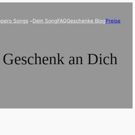
pero Songs
Dein Song
FAQ
Geschenke Blog
Preise
e Geschenk an Dich