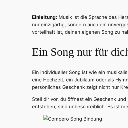
Einleitung:
Musik ist die Sprache des Herze
nur einzigartig, sondern auch ein unverge
vorteilhaft ist, deinen eigenen Song zu ha
Ein Song nur für dic
Ein individueller Song ist wie ein musikal
eine Hochzeit, ein Jubiläum oder als Hymn
persönliches Geschenk zeigt nicht nur Krea
Stell dir vor, du öffnest ein Geschenk und
entstehen, sind unbeschreiblich. Es ist me
Facebook
Twitter