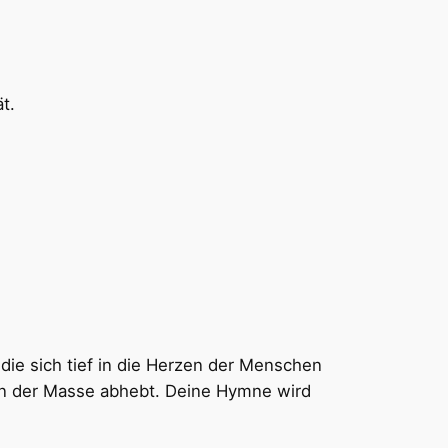
t.
reddit
Gmail
 die sich tief in die Herzen der Menschen
von der Masse abhebt. Deine Hymne wird