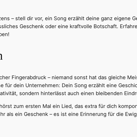
ns – stell dir vor, ein Song erzählt deine ganz eigene Ge
ssliches Geschenk oder eine kraftvolle Botschaft. Erfahr
ben!
h
ischer Fingerabdruck – niemand sonst hat das gleiche Mei
e für dein Unternehmen: Dein Song erzählt eine Geschich
tivität, sondern hinterlässt auch einen bleibenden Eindr
 hörst zum ersten Mal ein Lied, das extra für dich kompo
hr als ein Geschenk – es ist eine Erinnerung für die Ewig
Pinterest
Tumblr
LinkedIn