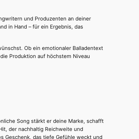
ongwritern und Produzenten an deiner
nd in Hand – für ein Ergebnis, das
ünschst. Ob ein emotionaler Balladentext
h die Produktion auf höchstem Niveau
reddit
Gmail
nliche Song stärkt er deine Marke, schafft
Hit, der nachhaltig Reichweite und
es Geschenk, das tiefe Gefühle weckt und