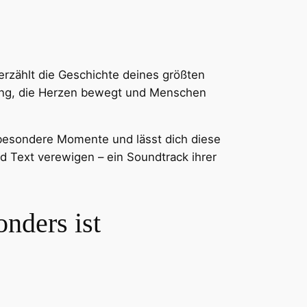
 erzählt die Geschichte deines größten
ndung, die Herzen bewegt und Menschen
 besondere Momente und lässt dich diese
d Text verewigen – ein Soundtrack ihrer
nders ist