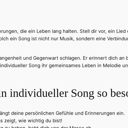
ngen, die ein Leben lang halten. Stell dir vor, ein Lied
olch ein Song ist nicht nur Musik, sondern eine Verbi
angenheit und Gegenwart schlagen. Er erinnert dich an
 individueller Song ihr gemeinsames Leben in Melodie un
 individueller Song so beso
ängt deine persönlichen Gefühle und Erinnerungen ein.
 zeigt, wie wichtig du bist!
g zu haben, hebt dich von der Masse ab.