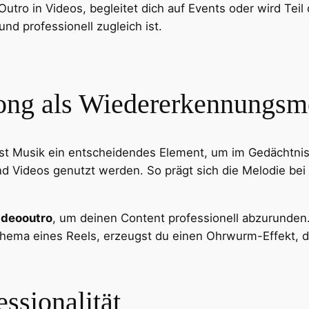
er Outro in Videos, begleitet dich auf Events oder wird Tei
nd professionell zugleich ist.
Pinterest
Tumblr
LinkedIn
Song als Wiedererkennungs
ist Musik ein entscheidendes Element, um im Gedächtnis 
d Videos genutzt werden. So prägt sich die Melodie bei 
ideooutro
, um deinen Content professionell abzurunden
hema eines Reels, erzeugst du einen Ohrwurm-Effekt, de
essionalität