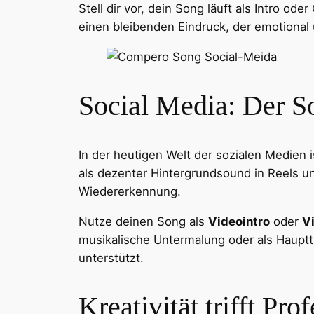
Stell dir vor, dein Song läuft als Intro od
einen bleibenden Eindruck, der emotional u
Facebook
Twitter
Social Media: Der 
In der heutigen Welt der sozialen Medien 
als dezenter Hintergrundsound in Reels un
Wiedererkennung.
Nutze deinen Song als
Videointro
oder
V
musikalische Untermalung oder als Hauptt
unterstützt.
Kreativität trifft Prof