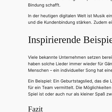
Bindung schafft.
In der heutigen digitalen Welt ist Musik e
und die Kundenbindung stärken. Zudem ei
Inspirierende Beispi
Viele bekannte Unternehmen setzen bereit
haben solche Lieder immer wieder für Gä
Menschen – ein individueller Song hat ei
Ein Beispiel: Ein Geburtstagslied, das di
für ein Team vermittelt. Die Möglichkeit
Spiel ist oder auch nur als kleiner Spaß z
Fazit