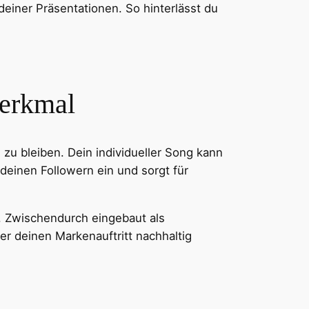
l deiner Präsentationen. So hinterlässt du
reddit
Gmail
merkmal
zu bleiben. Dein individueller Song kann
deinen Followern ein und sorgt für
. Zwischendurch eingebaut als
r deinen Markenauftritt nachhaltig