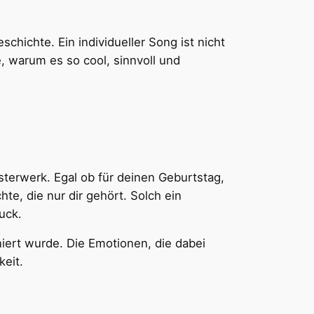
schichte. Ein individueller Song ist nicht
e, warum es so cool, sinnvoll und
sterwerk. Egal ob für deinen Geburtstag,
te, die nur dir gehört. Solch ein
uck.
niert wurde. Die Emotionen, die dabei
keit.
reddit
Gmail