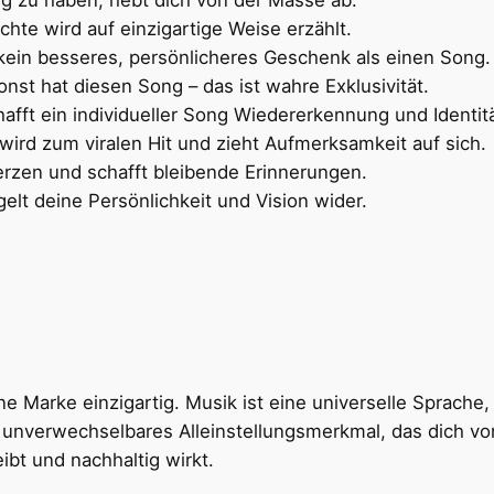
hte wird auf einzigartige Weise erzählt.
kein besseres, persönlicheres Geschenk als einen Song.
st hat diesen Song – das ist wahre Exklusivität.
fft ein individueller Song Wiedererkennung und Identitä
ird zum viralen Hit und zieht Aufmerksamkeit auf sich.
erzen und schafft bleibende Erinnerungen.
elt deine Persönlichkeit und Vision wider.
Pinterest
Tumblr
LinkedIn
ne Marke einzigartig. Musik ist eine universelle Sprache,
n unverwechselbares Alleinstellungsmerkmal, das dich 
bt und nachhaltig wirkt.