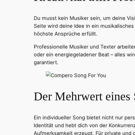
Du musst kein Musiker sein, um deine Vis
Seite wird deine Idee in ein musikalisches
höchste Ansprüche erfüllt.
Professionelle Musiker und Texter arbeit
oder ein energiegeladener Beat – alles wi
garantiert.
Facebook
Twitter
Der Mehrwert eines
Ein individueller Song bietet nicht nur pe
Identität und hebt dich von der Konkurren
Aufmerksamkeit erzeugt. Für private und 