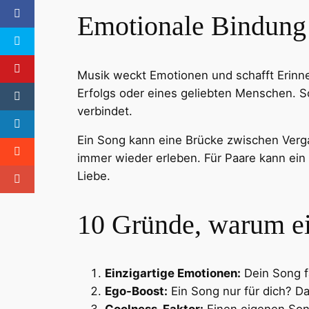
Emotionale Bindung
Musik weckt Emotionen und schafft Erinneru
Erfolgs oder eines geliebten Menschen. S
verbindet.
Ein Song kann eine Brücke zwischen Verg
immer wieder erleben. Für Paare kann ein
Liebe.
10 Gründe, warum ein
Einzigartige Emotionen:
Dein Song f
Ego-Boost:
Ein Song nur für dich? Das
Coolness-Faktor:
Einen eigenen Son