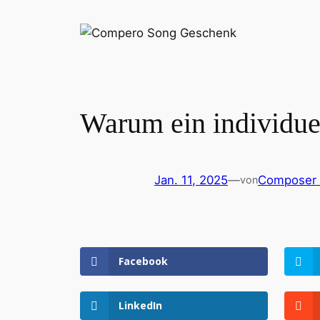
Warum ein individuel
Jan. 11, 2025
—
Composer 
von
Facebook
LinkedIn